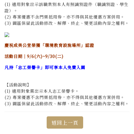
(1) 適用對象出示該職業別本人有照識別證件（職識別證、學生
證）。
(2) 專案優惠不含門票抵用券，亦不得與其他優惠方案併用。
(3) 園區保留此活動修改、解釋、終止、變更活動內容之權利。
慶祝成美公堂榮獲「環境教育設施場所」認證
活動日期｜9/6(六)~9/30(二)
凡持「志工榮譽卡」即可享本人免費入園
【活動說明】
(1) 適用對象需出示本人志工榮譽卡。
(2) 專案優惠不含門票抵用券，亦不得與其他優惠方案併用。
(3) 園區保留此活動修改、解釋、終止、變更活動內容之權利。
返回上一頁