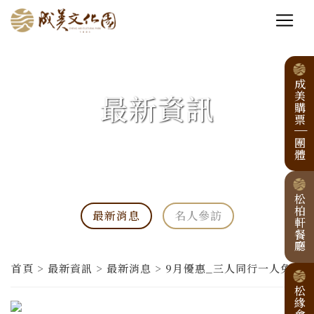
成美購票
最新資訊
|
團體
松柏軒餐廳
最新消息
名人參訪
首頁 > 最新資訊 > 最新消息 > 9月優惠_三人同行一人免費
松緣會館